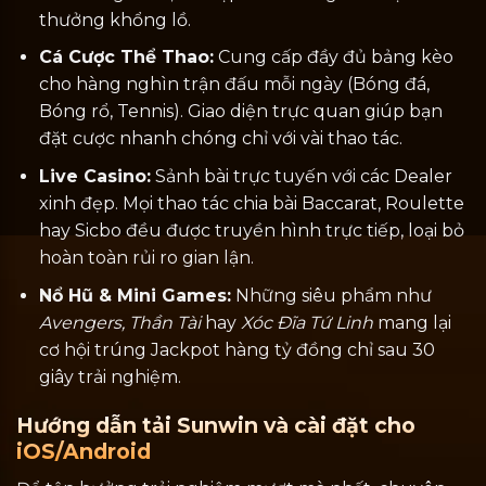
thưởng khổng lồ.
Cá Cược Thể Thao:
Cung cấp đầy đủ bảng kèo
cho hàng nghìn trận đấu mỗi ngày (Bóng đá,
Bóng rổ, Tennis). Giao diện trực quan giúp bạn
đặt cược nhanh chóng chỉ với vài thao tác.
Live Casino:
Sảnh bài trực tuyến với các Dealer
xinh đẹp. Mọi thao tác chia bài Baccarat, Roulette
hay Sicbo đều được truyền hình trực tiếp, loại bỏ
hoàn toàn rủi ro gian lận.
Nổ Hũ & Mini Games:
Những siêu phẩm như
Avengers, Thần Tài
hay
Xóc Đĩa Tứ Linh
mang lại
cơ hội trúng Jackpot hàng tỷ đồng chỉ sau 30
giây trải nghiệm.
Hướng dẫn tải Sunwin và cài đặt cho
iOS/Android