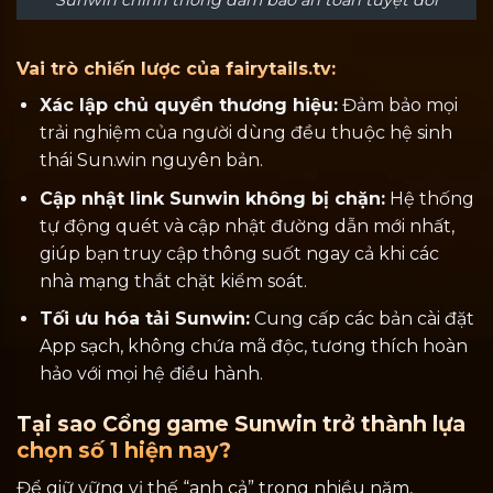
Sunwin chính thống đảm bảo an toàn tuyệt đối
Vai trò chiến lược của fairytails.tv:
Xác lập chủ quyền thương hiệu:
Đảm bảo mọi
trải nghiệm của người dùng đều thuộc hệ sinh
thái Sun.win nguyên bản.
Cập nhật link Sunwin không bị chặn:
Hệ thống
tự động quét và cập nhật đường dẫn mới nhất,
giúp bạn truy cập thông suốt ngay cả khi các
nhà mạng thắt chặt kiểm soát.
Tối ưu hóa tải Sunwin:
Cung cấp các bản cài đặt
App sạch, không chứa mã độc, tương thích hoàn
hảo với mọi hệ điều hành.
Tại sao Cổng game Sunwin trở thành lựa
chọn số 1 hiện nay?
Để giữ vững vị thế “anh cả” trong nhiều năm,