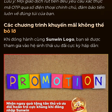
Lưu ý: Mọi giao dịch rút tiền đều yêu cầu xác thực
mã OTP qua số điện thoại chính chủ, đảm bảo tiền
luôn về đúng túi của bạn.
Các chương trình khuyến mãi không thể
bỏ lỡ
Khi đồng hành cùng
Sunwin Logo
, bạn sẽ được
tham gia vào hệ sinh thái ưu đãi cực kỳ hấp dẫn: