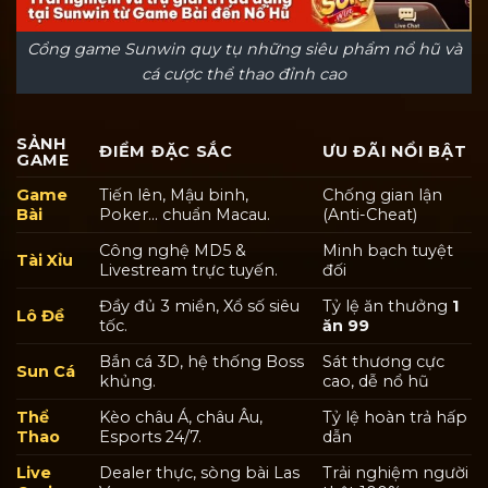
Cổng game Sunwin quy tụ những siêu phẩm nổ hũ và
cá cược thể thao đỉnh cao
SẢNH
ĐIỂM ĐẶC SẮC
ƯU ĐÃI NỔI BẬT
GAME
Game
Tiến lên, Mậu binh,
Chống gian lận
Bài
Poker… chuẩn Macau.
(Anti-Cheat)
Công nghệ MD5 &
Minh bạch tuyệt
Tài Xỉu
Livestream trực tuyến.
đối
Đầy đủ 3 miền, Xổ số siêu
Tỷ lệ ăn thưởng
1
Lô Đề
tốc.
ăn 99
Bắn cá 3D, hệ thống Boss
Sát thương cực
Sun Cá
khủng.
cao, dễ nổ hũ
Thể
Kèo châu Á, châu Âu,
Tỷ lệ hoàn trả hấp
Thao
Esports 24/7.
dẫn
Live
Dealer thực, sòng bài Las
Trải nghiệm người