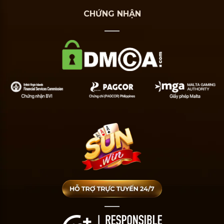
CHỨNG NHẬN