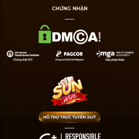
CHỨNG NHẬN