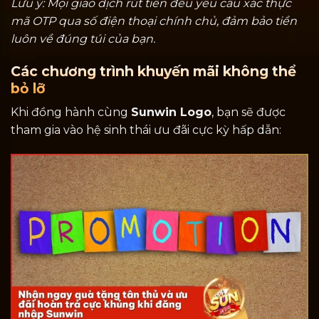
Lưu ý: Mọi giao dịch rút tiền đều yêu cầu xác thực
mã OTP qua số điện thoại chính chủ, đảm bảo tiền
luôn về đúng túi của bạn.
Các chương trình khuyến mãi không thể
bỏ lỡ
Khi đồng hành cùng
Sunwin Logo
, bạn sẽ được
tham gia vào hệ sinh thái ưu đãi cực kỳ hấp dẫn: