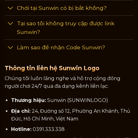
Chơi tại Sunwin có bị bắt không?
Tại sao tôi không truy cập được link
Sunwin?
Làm sao để nhận Code Sunwin?
Thông tin liên hệ Sunwin Logo
Chúng tôi luôn lắng nghe và hỗ trợ cộng đồng
người chơi 24/7 qua đa dạng kênh liên lạc:
Thương hiệu:
Sunwin (SUNWINLOGO)
Địa chỉ:
24, Đường số 12, Phường An Khánh, Thủ
Đức, Hồ Chí Minh, Việt Nam
Hotline:
0391.333.338