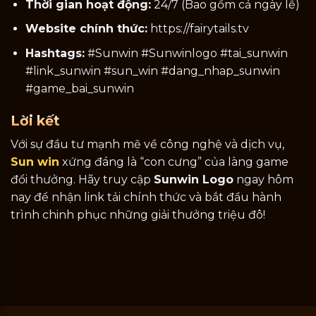
Thời gian hoạt động:
24/7 (Bao gồm cả ngày lễ)
Website chính thức:
https://fairytails.tv
Hashtags:
#Sunwin #Sunwinlogo #tai_sunwin
#link_sunwin #sun_win #dang_nhap_sunwin
#game_bai_sunwin
Lời kết
Với sự đầu tư mạnh mẽ về công nghệ và dịch vụ,
Sun win
xứng đáng là “con cưng” của làng game
đổi thưởng. Hãy truy cập
Sunwin Logo
ngay hôm
nay để nhận link tải chính thức và bắt đầu hành
trình chinh phục những giải thưởng triệu đô!