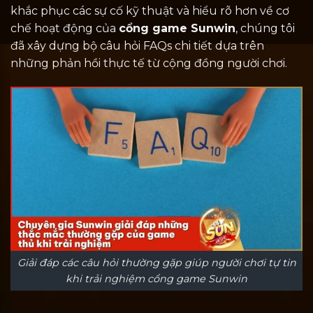
khắc phục các sự cố kỹ thuật và hiểu rõ hơn về cơ
chế hoạt động của
cổng game Sunwin
, chúng tôi
đã xây dựng bộ câu hỏi FAQs chi tiết dựa trên
những phản hồi thực tế từ cộng đồng người chơi.
Giải đáp các câu hỏi thường gặp giúp người chơi tự tin
khi trải nghiệm cổng game Sunwin