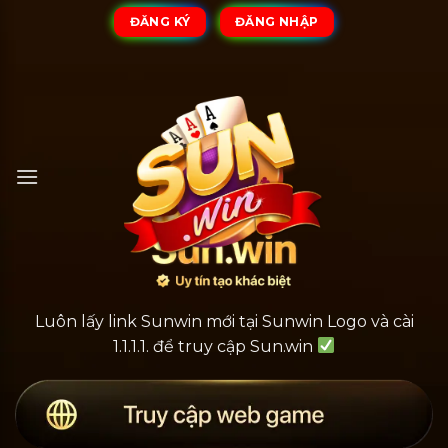
Bỏ
ĐĂNG KÝ
ĐĂNG NHẬP
qua
nội
dung
Luôn lấy link Sunwin mới tại Sunwin Logo và cài
1.1.1.1. để truy cập Sun.win