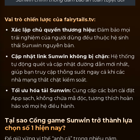
Sunwin chính thống đảm bảo an toàn tuyệt đối
Vai trò chiến lược của fairytails.tv:
Xác lập chủ quyền thương hiệu:
Đảm bảo mọi
trải nghiệm của người dùng đều thuộc hệ sinh
thái Sun.win nguyên bản.
Cập nhật link Sunwin không bị chặn:
Hệ thống
tự động quét và cập nhật đường dẫn mới nhất,
giúp bạn truy cập thông suốt ngay cả khi các
nhà mạng thắt chặt kiểm soát.
Tối ưu hóa tải Sunwin:
Cung cấp các bản cài đặt
App sạch, không chứa mã độc, tương thích hoàn
hảo với mọi hệ điều hành.
Tại sao Cổng game Sunwin trở thành lựa
chọn số 1 hiện nay?
Để giữ vững vị thế “anh cả” trong nhiều năm,