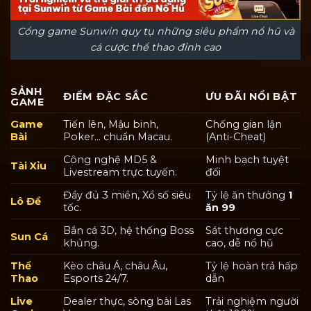
Cổng game Sunwin quy tụ những siêu phẩm nổ hũ và
cá cược thể thao đỉnh cao
SẢNH
ĐIỂM ĐẶC SẮC
ƯU ĐÃI NỔI BẬT
GAME
Game
Tiến lên, Mậu binh,
Chống gian lận
Bài
Poker… chuẩn Macau.
(Anti-Cheat)
Công nghệ MD5 &
Minh bạch tuyệt
Tài Xỉu
Livestream trực tuyến.
đối
Đầy đủ 3 miền, Xổ số siêu
Tỷ lệ ăn thưởng
1
Lô Đề
tốc.
ăn 99
Bắn cá 3D, hệ thống Boss
Sát thương cực
Sun Cá
khủng.
cao, dễ nổ hũ
Thể
Kèo châu Á, châu Âu,
Tỷ lệ hoàn trả hấp
Thao
Esports 24/7.
dẫn
Live
Dealer thực, sòng bài Las
Trải nghiệm người