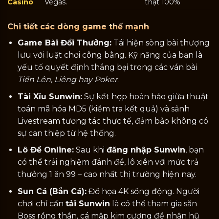
Casino
Vegas.
thật 100%
Chi tiết các dòng game thế mạnh
Game Bài Đổi Thưởng:
Tái hiện sòng bài thượng
lưu với luật chơi công bằng. Kỹ năng của bạn là
yếu tố quyết định thắng bại trong các ván bài
Tiến Lên, Liêng hay Poker
.
Tài Xỉu Sunwin:
Sự kết hợp hoàn hảo giữa thuật
toán mã hóa MD5 (kiểm tra kết quả) và sảnh
Livestream tương tác thực tế, đảm bảo không có
sự can thiệp từ hệ thống.
Lô Đề Online:
Sau khi
đăng nhập Sunwin
, bạn
có thể trải nghiệm đánh đề, lô xiên với mức trả
thưởng 1 ăn 99 – cao nhất thị trường hiện nay.
Sun Cá (Bắn Cá):
Đồ họa 4K sống động. Người
chơi chỉ cần
tải Sunwin
là có thể tham gia săn
Boss rồng thần, cá mập kim cương để nhận hũ