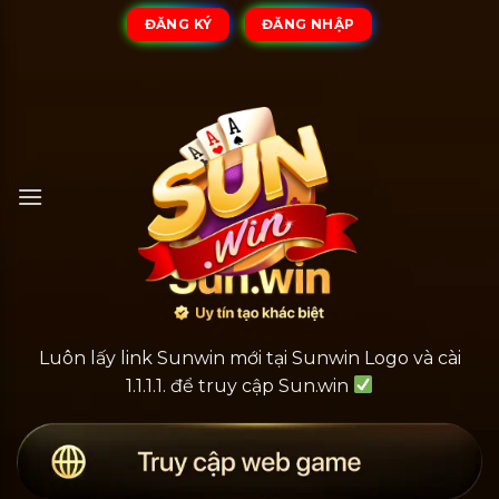
Bỏ
ĐĂNG KÝ
ĐĂNG NHẬP
qua
nội
dung
Luôn lấy link Sunwin mới tại Sunwin Logo và cài
1.1.1.1. để truy cập Sun.win