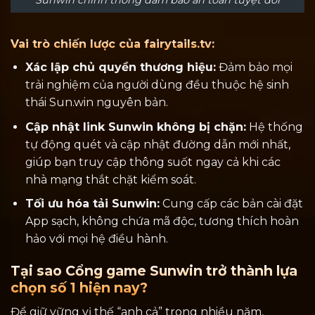
Sunwin chính thống đảm bảo an toàn tuyệt đối
Vai trò chiến lược của fairytails.tv:
Xác lập chủ quyền thương hiệu:
Đảm bảo mọi
trải nghiệm của người dùng đều thuộc hệ sinh
thái Sun.win nguyên bản.
Cập nhật link Sunwin không bị chặn:
Hệ thống
tự động quét và cập nhật đường dẫn mới nhất,
giúp bạn truy cập thông suốt ngay cả khi các
nhà mạng thắt chặt kiểm soát.
Tối ưu hóa tải Sunwin:
Cung cấp các bản cài đặt
App sạch, không chứa mã độc, tương thích hoàn
hảo với mọi hệ điều hành.
Tại sao Cổng game Sunwin trở thành lựa
chọn số 1 hiện nay?
Để giữ vững vị thế “anh cả” trong nhiều năm,