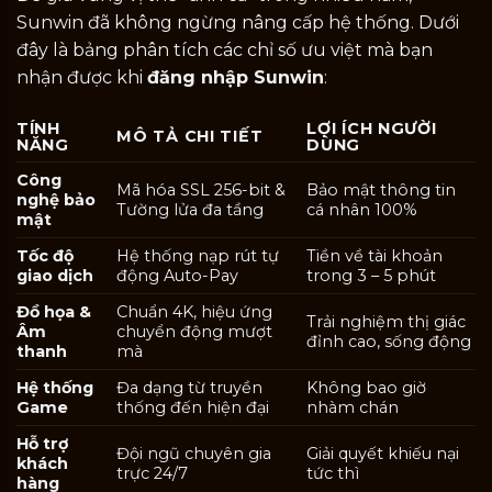
Sunwin đã không ngừng nâng cấp hệ thống. Dưới
đây là bảng phân tích các chỉ số ưu việt mà bạn
nhận được khi
đăng nhập Sunwin
:
TÍNH
LỢI ÍCH NGƯỜI
MÔ TẢ CHI TIẾT
NĂNG
DÙNG
Công
Mã hóa SSL 256-bit &
Bảo mật thông tin
nghệ bảo
Tường lửa đa tầng
cá nhân 100%
mật
Tốc độ
Hệ thống nạp rút tự
Tiền về tài khoản
giao dịch
động Auto-Pay
trong 3 – 5 phút
Đồ họa &
Chuẩn 4K, hiệu ứng
Trải nghiệm thị giác
Âm
chuyển động mượt
đỉnh cao, sống động
thanh
mà
Hệ thống
Đa dạng từ truyền
Không bao giờ
Game
thống đến hiện đại
nhàm chán
Hỗ trợ
Đội ngũ chuyên gia
Giải quyết khiếu nại
khách
trực 24/7
tức thì
hàng