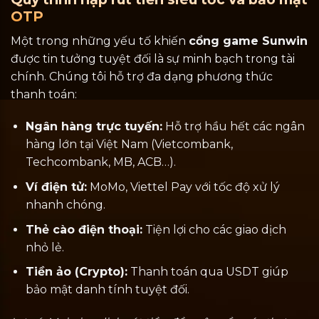
OTP
Một trong những yếu tố khiến
cổng game Sunwin
được tin tưởng tuyệt đối là sự minh bạch trong tài
chính. Chúng tôi hỗ trợ đa dạng phương thức
thanh toán:
Ngân hàng trực tuyến:
Hỗ trợ hầu hết các ngân
hàng lớn tại Việt Nam (Vietcombank,
Techcombank, MB, ACB…).
Ví điện tử:
MoMo, Viettel Pay với tốc độ xử lý
nhanh chóng.
Thẻ cào điện thoại:
Tiện lợi cho các giao dịch
nhỏ lẻ.
Tiền ảo (Crypto):
Thanh toán qua USDT giúp
bảo mật danh tính tuyệt đối.