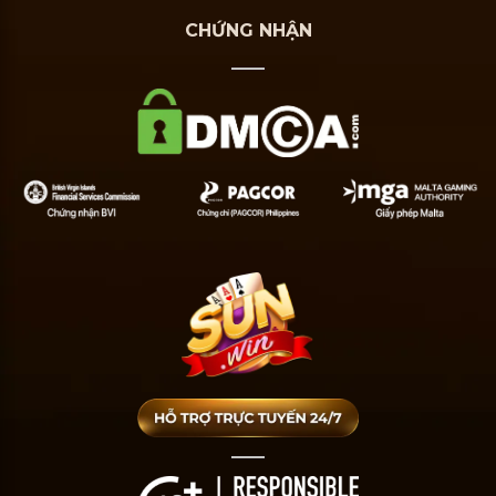
CHỨNG NHẬN