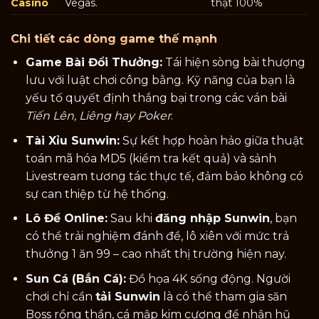
Casino
Vegas.
thật 100%
Chi tiết các dòng game thế mạnh
Game Bài Đổi Thưởng:
Tái hiện sòng bài thượng
lưu với luật chơi công bằng. Kỹ năng của bạn là
yếu tố quyết định thắng bại trong các ván bài
Tiến Lên, Liêng hay Poker
.
Tài Xỉu Sunwin:
Sự kết hợp hoàn hảo giữa thuật
toán mã hóa MD5 (kiểm tra kết quả) và sảnh
Livestream tương tác thực tế, đảm bảo không có
sự can thiệp từ hệ thống.
Lô Đề Online:
Sau khi
đăng nhập Sunwin
, bạn
có thể trải nghiệm đánh đề, lô xiên với mức trả
thưởng 1 ăn 99 – cao nhất thị trường hiện nay.
Sun Cá (Bắn Cá):
Đồ họa 4K sống động. Người
chơi chỉ cần
tải Sunwin
là có thể tham gia săn
Boss rồng thần, cá mập kim cương để nhận hũ