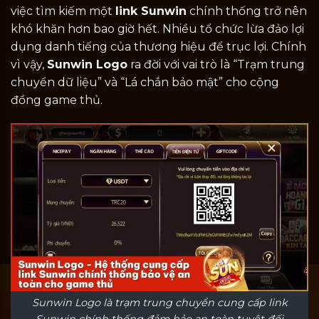
việc tìm kiếm một
link Sunwin
chính thống trở nên
khó khăn hơn bao giờ hết. Nhiều tổ chức lừa đảo lợi
dụng danh tiếng của thương hiệu để trục lợi. Chính
vì vậy,
Sunwin Logo
ra đời với vai trò là “Trạm trung
chuyển dữ liệu” và “Lá chắn bảo mật” cho cộng
đồng game thủ.
Sunwin Logo là trạm trung chuyển cung cấp link