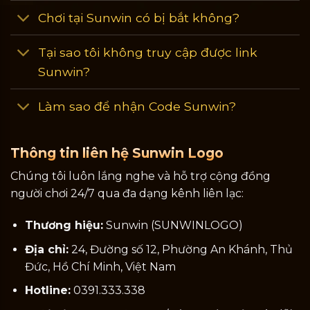
Chơi tại Sunwin có bị bắt không?
Tại sao tôi không truy cập được link
Sunwin?
Làm sao để nhận Code Sunwin?
Thông tin liên hệ Sunwin Logo
Chúng tôi luôn lắng nghe và hỗ trợ cộng đồng
người chơi 24/7 qua đa dạng kênh liên lạc:
Thương hiệu:
Sunwin (SUNWINLOGO)
Địa chỉ:
24, Đường số 12, Phường An Khánh, Thủ
Đức, Hồ Chí Minh, Việt Nam
Hotline:
0391.333.338