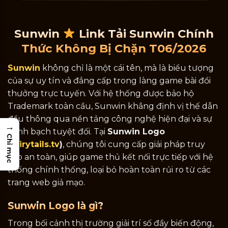
Sunwin
Link Tải Sunwin Chính
Thức Không Bị Chặn T06/2026
Sunwin
không chỉ là một cái tên, mà là biểu tượng
của sự uy tín và đẳng cấp trong làng game bài đổi
thưởng trực tuyến. Với hệ thống được bảo hộ
Trademark toàn cầu, Sunwin khẳng định vị thế dẫn
đầu thông qua nền tảng công nghệ hiện đại và sự
→
minh bạch tuyệt đối. Tại
Sunwin Logo
Chỉ mục
(
fairytails.tv
)
, chúng tôi cung cấp giải pháp truy
cập an toàn, giúp game thủ kết nối trực tiếp với hệ
thống chính thống, loại bỏ hoàn toàn rủi ro từ các
trang web giả mạo.
Sunwin Logo là gì?
Trong bối cảnh thị trường giải trí số đầy biến động,