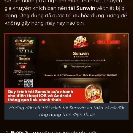
Để tận hưởng trải nghiệm mượt mà nhất, chuyên
gia khuyến khích bạn nên
tải Sunwin
về thiết bị di
động. Ứng dụng đã được tối ưu hóa dung lượng để
không gây nóng máy hay hao pin.
Hướng dẫn chi tiết cách tải Sunwin an toàn và cài đặt
ứng dụng trên điện thoại
Bước 1:
Truy cập vào link chính thức: