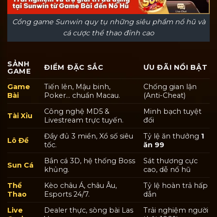
Cổng game Sunwin quy tụ những siêu phẩm nổ hũ và
cá cược thể thao đỉnh cao
SẢNH
ĐIỂM ĐẶC SẮC
ƯU ĐÃI NỔI BẬT
GAME
Game
Tiến lên, Mậu binh,
Chống gian lận
Bài
Poker… chuẩn Macau.
(Anti-Cheat)
Công nghệ MD5 &
Minh bạch tuyệt
Tài Xỉu
Livestream trực tuyến.
đối
Đầy đủ 3 miền, Xổ số siêu
Tỷ lệ ăn thưởng
1
Lô Đề
tốc.
ăn 99
Bắn cá 3D, hệ thống Boss
Sát thương cực
Sun Cá
khủng.
cao, dễ nổ hũ
Thể
Kèo châu Á, châu Âu,
Tỷ lệ hoàn trả hấp
Thao
Esports 24/7.
dẫn
Live
Dealer thực, sòng bài Las
Trải nghiệm người