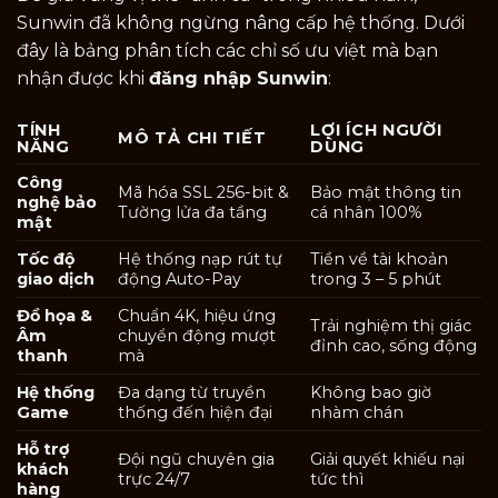
Sunwin đã không ngừng nâng cấp hệ thống. Dưới
đây là bảng phân tích các chỉ số ưu việt mà bạn
nhận được khi
đăng nhập Sunwin
:
TÍNH
LỢI ÍCH NGƯỜI
MÔ TẢ CHI TIẾT
NĂNG
DÙNG
Công
Mã hóa SSL 256-bit &
Bảo mật thông tin
nghệ bảo
Tường lửa đa tầng
cá nhân 100%
mật
Tốc độ
Hệ thống nạp rút tự
Tiền về tài khoản
giao dịch
động Auto-Pay
trong 3 – 5 phút
Đồ họa &
Chuẩn 4K, hiệu ứng
Trải nghiệm thị giác
Âm
chuyển động mượt
đỉnh cao, sống động
thanh
mà
Hệ thống
Đa dạng từ truyền
Không bao giờ
Game
thống đến hiện đại
nhàm chán
Hỗ trợ
Đội ngũ chuyên gia
Giải quyết khiếu nại
khách
trực 24/7
tức thì
hàng