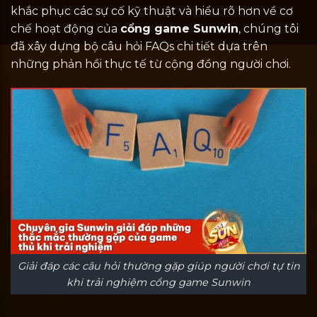
khắc phục các sự cố kỹ thuật và hiểu rõ hơn về cơ
chế hoạt động của
cổng game Sunwin
, chúng tôi
đã xây dựng bộ câu hỏi FAQs chi tiết dựa trên
những phản hồi thực tế từ cộng đồng người chơi.
Giải đáp các câu hỏi thường gặp giúp người chơi tự tin
khi trải nghiệm cổng game Sunwin