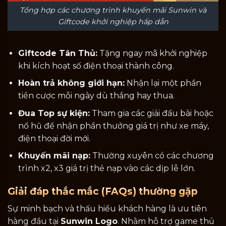
Tổng hợp các chương trình khuyến mãi Sunwin và
Giftcode khởi nghiệp hấp dẫn
Giftcode Tân Thủ:
Tặng ngay mã khởi nghiệp
khi kích hoạt số điện thoại thành công.
Hoàn trả không giới hạn:
Nhận lại một phần
tiền cược mỗi ngày dù thắng hay thua.
Đua Top sự kiện:
Tham gia các giải đấu bài hoặc
nổ hũ để nhận phần thưởng giá trị như xe máy,
điện thoại đời mới.
Khuyến mãi nạp:
Thường xuyên có các chương
trình x2, x3 giá trị thẻ nạp vào các dịp lễ lớn.
Giải đáp thắc mắc (FAQs) thường gặp
Sự minh bạch và thấu hiểu khách hàng là ưu tiên
hàng đầu tại
Sunwin Logo
. Nhằm hỗ trợ game thủ