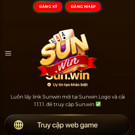
Bỏ
ĐĂNG KÝ
ĐĂNG NHẬP
qua
nội
dung
Luôn lấy link Sunwin mới tại Sunwin Logo và cài
1.1.1.1. để truy cập Sun.win