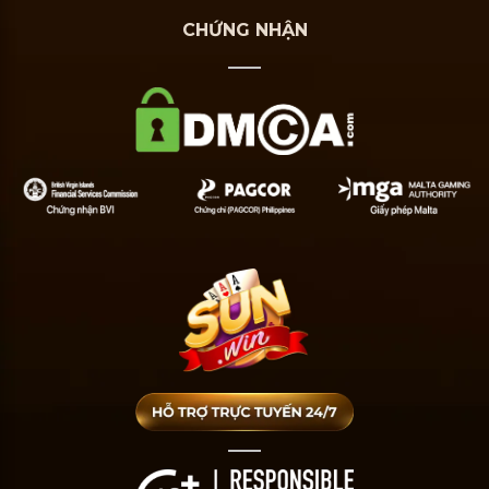
CHỨNG NHẬN