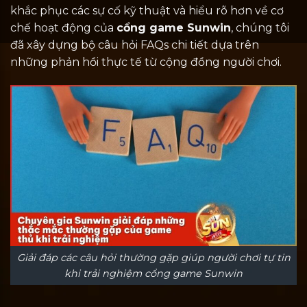
khắc phục các sự cố kỹ thuật và hiểu rõ hơn về cơ
chế hoạt động của
cổng game Sunwin
, chúng tôi
đã xây dựng bộ câu hỏi FAQs chi tiết dựa trên
những phản hồi thực tế từ cộng đồng người chơi.
Giải đáp các câu hỏi thường gặp giúp người chơi tự tin
khi trải nghiệm cổng game Sunwin