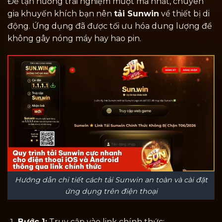
Để tận hưởng trải nghiệm mượt mà nhất, chuyên
gia khuyến khích bạn nên
tải Sunwin
về thiết bị di
động. Ứng dụng đã được tối ưu hóa dung lượng để
không gây nóng máy hay hao pin.
Hướng dẫn chi tiết cách tải Sunwin an toàn và cài đặt
ứng dụng trên điện thoại
Bước 1:
Truy cập vào link chính thức: