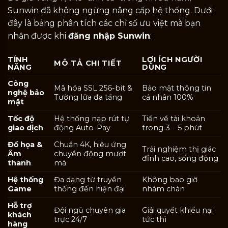
Sunwin đã không ngừng nâng cấp hệ thống. Dưới
đây là bảng phân tích các chỉ số ưu việt mà bạn
nhận được khi
đăng nhập Sunwin
:
TÍNH
LỢI ÍCH NGƯỜI
MÔ TẢ CHI TIẾT
NĂNG
DÙNG
Công
Mã hóa SSL 256-bit &
Bảo mật thông tin
nghệ bảo
Tường lửa đa tầng
cá nhân 100%
mật
Tốc độ
Hệ thống nạp rút tự
Tiền về tài khoản
giao dịch
động Auto-Pay
trong 3 – 5 phút
Đồ họa &
Chuẩn 4K, hiệu ứng
Trải nghiệm thị giác
Âm
chuyển động mượt
đỉnh cao, sống động
thanh
mà
Hệ thống
Đa dạng từ truyền
Không bao giờ
Game
thống đến hiện đại
nhàm chán
Hỗ trợ
Đội ngũ chuyên gia
Giải quyết khiếu nại
khách
trực 24/7
tức thì
hàng