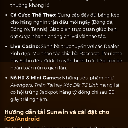
thưởng khổng lồ.
Cá Cược Thể Thao:
Cung cấp đầy đủ bảng kèo
cho hàng nghìn trận đấu mỗi ngày (Bóng đá,
Bóng rổ, Tennis). Giao diện trực quan giúp bạn
đặt cược nhanh chóng chỉ với vài thao tác.
Live Casino:
Sảnh bài trực tuyến với các Dealer
xinh đẹp. Mọi thao tác chia bài Baccarat, Roulette
hay Sicbo đều được truyền hình trực tiếp, loại bỏ
hoàn toàn rủi ro gian lận.
Nổ Hũ & Mini Games:
Những siêu phẩm như
Avengers, Thần Tài
hay
Xóc Đĩa Tứ Linh
mang lại
cơ hội trúng Jackpot hàng tỷ đồng chỉ sau 30
giây trải nghiệm.
Hướng dẫn tải Sunwin và cài đặt cho
iOS/Android