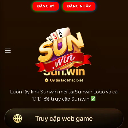
Bỏ
ĐĂNG KÝ
ĐĂNG NHẬP
qua
nội
dung
Luôn lấy link Sunwin mới tại Sunwin Logo và cài
1.1.1.1. để truy cập Sun.win