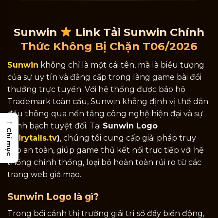
Sunwin
Link Tải Sunwin Chính
Thức Không Bị Chặn T06/2026
Sunwin
không chỉ là một cái tên, mà là biểu tượng
của sự uy tín và đẳng cấp trong làng game bài đổi
thưởng trực tuyến. Với hệ thống được bảo hộ
Trademark toàn cầu, Sunwin khẳng định vị thế dẫn
đầu thông qua nền tảng công nghệ hiện đại và sự
→
minh bạch tuyệt đối. Tại
Sunwin Logo
Chỉ mục
(
fairytails.tv
)
, chúng tôi cung cấp giải pháp truy
cập an toàn, giúp game thủ kết nối trực tiếp với hệ
thống chính thống, loại bỏ hoàn toàn rủi ro từ các
trang web giả mạo.
Sunwin Logo là gì?
Trong bối cảnh thị trường giải trí số đầy biến động,