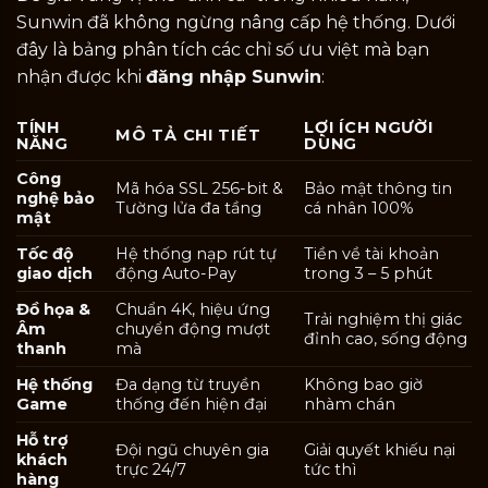
Sunwin đã không ngừng nâng cấp hệ thống. Dưới
đây là bảng phân tích các chỉ số ưu việt mà bạn
nhận được khi
đăng nhập Sunwin
:
TÍNH
LỢI ÍCH NGƯỜI
MÔ TẢ CHI TIẾT
NĂNG
DÙNG
Công
Mã hóa SSL 256-bit &
Bảo mật thông tin
nghệ bảo
Tường lửa đa tầng
cá nhân 100%
mật
Tốc độ
Hệ thống nạp rút tự
Tiền về tài khoản
giao dịch
động Auto-Pay
trong 3 – 5 phút
Đồ họa &
Chuẩn 4K, hiệu ứng
Trải nghiệm thị giác
Âm
chuyển động mượt
đỉnh cao, sống động
thanh
mà
Hệ thống
Đa dạng từ truyền
Không bao giờ
Game
thống đến hiện đại
nhàm chán
Hỗ trợ
Đội ngũ chuyên gia
Giải quyết khiếu nại
khách
trực 24/7
tức thì
hàng