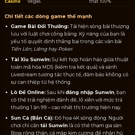
Casino
Vegas.
thật 100%
Chi tiết các dòng game thế mạnh
Game Bài Đổi Thưởng:
Tái hiện sòng bài thượng
lưu với luật chơi công bằng. Kỹ năng của bạn là
yếu tố quyết định thắng bại trong các ván bài
Tiến Lên, Liêng hay Poker
.
Tài Xỉu Sunwin:
Sự kết hợp hoàn hảo giữa thuật
toán mã hóa MD5 (kiểm tra kết quả) và sảnh
Livestream tương tác thực tế, đảm bảo không có
sự can thiệp từ hệ thống.
Lô Đề Online:
Sau khi
đăng nhập Sunwin
, bạn
có thể trải nghiệm đánh đề, lô xiên với mức trả
thưởng 1 ăn 99 – cao nhất thị trường hiện nay.
Sun Cá (Bắn Cá):
Đồ họa 4K sống động. Người
chơi chỉ cần
tải Sunwin
là có thể tham gia săn
Boss rồng thần, cá mập kim cương để nhận hũ