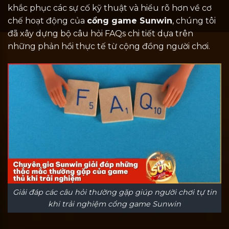
khắc phục các sự cố kỹ thuật và hiểu rõ hơn về cơ
chế hoạt động của
cổng game Sunwin
, chúng tôi
đã xây dựng bộ câu hỏi FAQs chi tiết dựa trên
những phản hồi thực tế từ cộng đồng người chơi.
Giải đáp các câu hỏi thường gặp giúp người chơi tự tin
khi trải nghiệm cổng game Sunwin