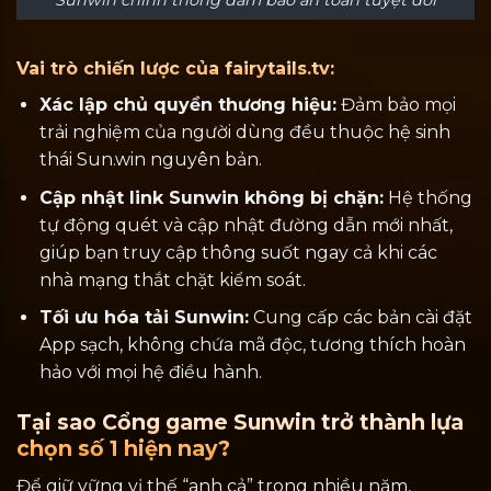
Sunwin chính thống đảm bảo an toàn tuyệt đối
Vai trò chiến lược của fairytails.tv:
Xác lập chủ quyền thương hiệu:
Đảm bảo mọi
trải nghiệm của người dùng đều thuộc hệ sinh
thái Sun.win nguyên bản.
Cập nhật link Sunwin không bị chặn:
Hệ thống
tự động quét và cập nhật đường dẫn mới nhất,
giúp bạn truy cập thông suốt ngay cả khi các
nhà mạng thắt chặt kiểm soát.
Tối ưu hóa tải Sunwin:
Cung cấp các bản cài đặt
App sạch, không chứa mã độc, tương thích hoàn
hảo với mọi hệ điều hành.
Tại sao Cổng game Sunwin trở thành lựa
chọn số 1 hiện nay?
Để giữ vững vị thế “anh cả” trong nhiều năm,