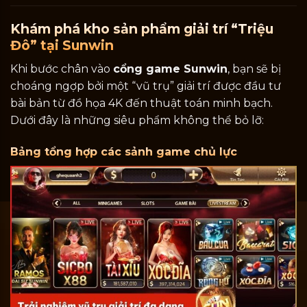
Khám phá kho sản phẩm giải trí “Triệu
Đô” tại Sunwin
Khi bước chân vào
cổng game Sunwin
, bạn sẽ bị
choáng ngợp bởi một “vũ trụ” giải trí được đầu tư
bài bản từ đồ họa 4K đến thuật toán minh bạch.
Dưới đây là những siêu phẩm không thể bỏ lỡ:
Bảng tổng hợp các sảnh game chủ lực