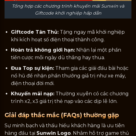
Tổng hợp các chương trình khuyến mãi Sunwin và
Giftcode khởi nghiệp hấp dẫn
Giftcode Tân Thủ:
Tặng ngay mã khởi nghiệp
khi kích hoạt số điện thoại thành công.
Hoàn trả không giới hạn:
Nhận lại một phần
tiền cược mỗi ngày dù thắng hay thua.
Đua Top sự kiện:
Tham gia các giải đấu bài hoặc
nổ hũ để nhận phần thưởng giá trị như xe máy,
điện thoại đời mới.
Khuyến mãi nạp:
Thường xuyên có các chương
trình x2, x3 giá trị thẻ nạp vào các dịp lễ lớn.
Giải đáp thắc mắc (FAQs) thường gặp
Sự minh bạch và thấu hiểu khách hàng là ưu tiên
hàng đầu tại
Sunwin Logo
. Nhằm hỗ trợ game thủ