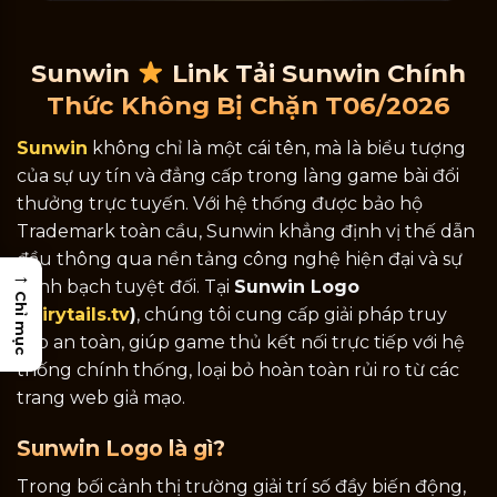
Sunwin
Link Tải Sunwin Chính
Thức Không Bị Chặn T06/2026
Sunwin
không chỉ là một cái tên, mà là biểu tượng
của sự uy tín và đẳng cấp trong làng game bài đổi
thưởng trực tuyến. Với hệ thống được bảo hộ
Trademark toàn cầu, Sunwin khẳng định vị thế dẫn
đầu thông qua nền tảng công nghệ hiện đại và sự
→
minh bạch tuyệt đối. Tại
Sunwin Logo
Chỉ mục
(
fairytails.tv
)
, chúng tôi cung cấp giải pháp truy
cập an toàn, giúp game thủ kết nối trực tiếp với hệ
thống chính thống, loại bỏ hoàn toàn rủi ro từ các
trang web giả mạo.
Sunwin Logo là gì?
Trong bối cảnh thị trường giải trí số đầy biến động,