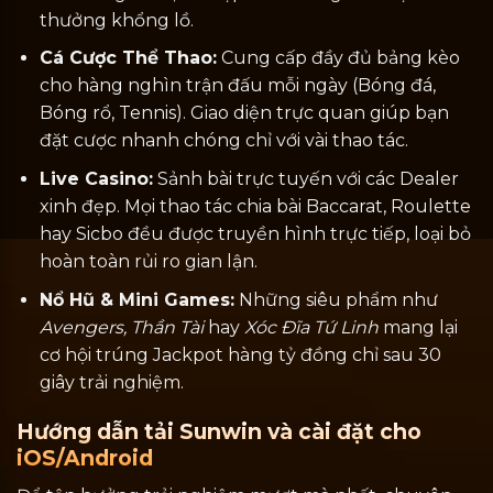
thưởng khổng lồ.
Cá Cược Thể Thao:
Cung cấp đầy đủ bảng kèo
cho hàng nghìn trận đấu mỗi ngày (Bóng đá,
Bóng rổ, Tennis). Giao diện trực quan giúp bạn
đặt cược nhanh chóng chỉ với vài thao tác.
Live Casino:
Sảnh bài trực tuyến với các Dealer
xinh đẹp. Mọi thao tác chia bài Baccarat, Roulette
hay Sicbo đều được truyền hình trực tiếp, loại bỏ
hoàn toàn rủi ro gian lận.
Nổ Hũ & Mini Games:
Những siêu phẩm như
Avengers, Thần Tài
hay
Xóc Đĩa Tứ Linh
mang lại
cơ hội trúng Jackpot hàng tỷ đồng chỉ sau 30
giây trải nghiệm.
Hướng dẫn tải Sunwin và cài đặt cho
iOS/Android