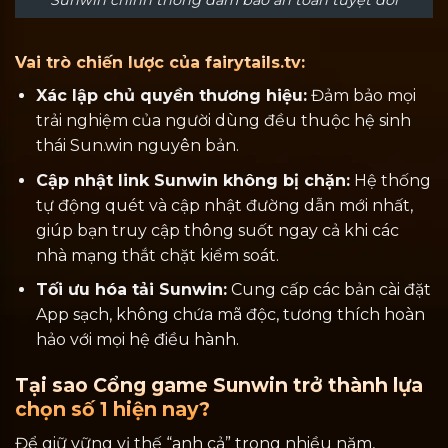
Sunwin chính thống đảm bảo an toàn tuyệt đối
Vai trò chiến lược của fairytails.tv:
Xác lập chủ quyền thương hiệu:
Đảm bảo mọi
trải nghiệm của người dùng đều thuộc hệ sinh
thái Sun.win nguyên bản.
Cập nhật link Sunwin không bị chặn:
Hệ thống
tự động quét và cập nhật đường dẫn mới nhất,
giúp bạn truy cập thông suốt ngay cả khi các
nhà mạng thắt chặt kiểm soát.
Tối ưu hóa tải Sunwin:
Cung cấp các bản cài đặt
App sạch, không chứa mã độc, tương thích hoàn
hảo với mọi hệ điều hành.
Tại sao Cổng game Sunwin trở thành lựa
chọn số 1 hiện nay?
Để giữ vững vị thế “anh cả” trong nhiều năm,