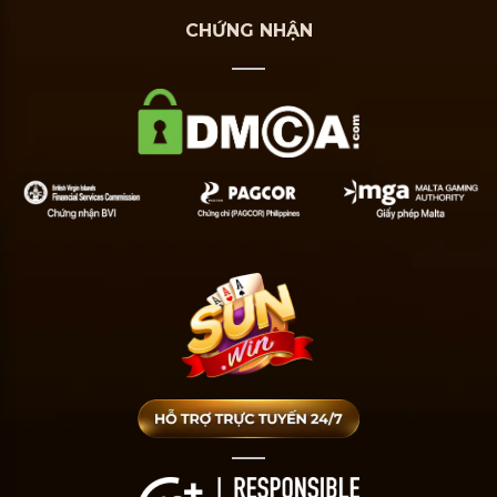
CHỨNG NHẬN