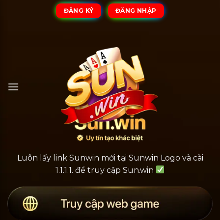
Bỏ
ĐĂNG KÝ
ĐĂNG NHẬP
qua
nội
dung
Luôn lấy link Sunwin mới tại Sunwin Logo và cài
1.1.1.1. để truy cập Sun.win