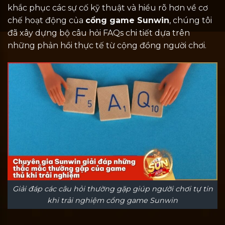
khắc phục các sự cố kỹ thuật và hiểu rõ hơn về cơ
chế hoạt động của
cổng game Sunwin
, chúng tôi
đã xây dựng bộ câu hỏi FAQs chi tiết dựa trên
những phản hồi thực tế từ cộng đồng người chơi.
Giải đáp các câu hỏi thường gặp giúp người chơi tự tin
khi trải nghiệm cổng game Sunwin