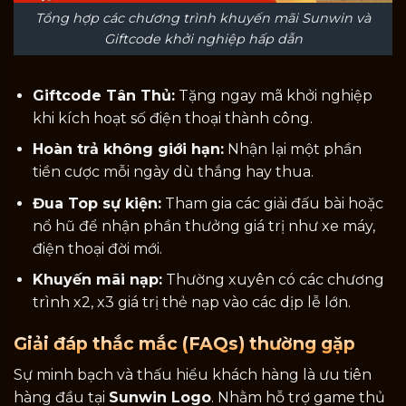
Tổng hợp các chương trình khuyến mãi Sunwin và
Giftcode khởi nghiệp hấp dẫn
Giftcode Tân Thủ:
Tặng ngay mã khởi nghiệp
khi kích hoạt số điện thoại thành công.
Hoàn trả không giới hạn:
Nhận lại một phần
tiền cược mỗi ngày dù thắng hay thua.
Đua Top sự kiện:
Tham gia các giải đấu bài hoặc
nổ hũ để nhận phần thưởng giá trị như xe máy,
điện thoại đời mới.
Khuyến mãi nạp:
Thường xuyên có các chương
trình x2, x3 giá trị thẻ nạp vào các dịp lễ lớn.
Giải đáp thắc mắc (FAQs) thường gặp
Sự minh bạch và thấu hiểu khách hàng là ưu tiên
hàng đầu tại
Sunwin Logo
. Nhằm hỗ trợ game thủ