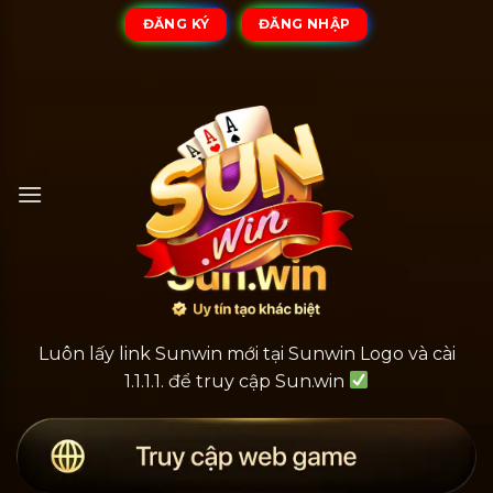
Bỏ
ĐĂNG KÝ
ĐĂNG NHẬP
qua
nội
dung
Luôn lấy link Sunwin mới tại Sunwin Logo và cài
1.1.1.1. để truy cập Sun.win