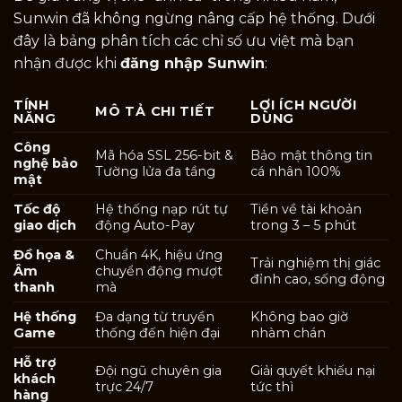
Sunwin đã không ngừng nâng cấp hệ thống. Dưới
đây là bảng phân tích các chỉ số ưu việt mà bạn
nhận được khi
đăng nhập Sunwin
:
TÍNH
LỢI ÍCH NGƯỜI
MÔ TẢ CHI TIẾT
NĂNG
DÙNG
Công
Mã hóa SSL 256-bit &
Bảo mật thông tin
nghệ bảo
Tường lửa đa tầng
cá nhân 100%
mật
Tốc độ
Hệ thống nạp rút tự
Tiền về tài khoản
giao dịch
động Auto-Pay
trong 3 – 5 phút
Đồ họa &
Chuẩn 4K, hiệu ứng
Trải nghiệm thị giác
Âm
chuyển động mượt
đỉnh cao, sống động
thanh
mà
Hệ thống
Đa dạng từ truyền
Không bao giờ
Game
thống đến hiện đại
nhàm chán
Hỗ trợ
Đội ngũ chuyên gia
Giải quyết khiếu nại
khách
trực 24/7
tức thì
hàng