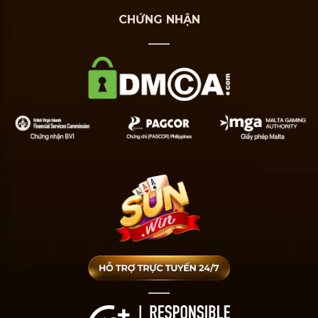
CHỨNG NHẬN