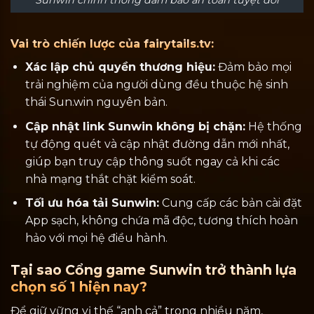
Sunwin chính thống đảm bảo an toàn tuyệt đối
Vai trò chiến lược của fairytails.tv:
Xác lập chủ quyền thương hiệu:
Đảm bảo mọi
trải nghiệm của người dùng đều thuộc hệ sinh
thái Sun.win nguyên bản.
Cập nhật link Sunwin không bị chặn:
Hệ thống
tự động quét và cập nhật đường dẫn mới nhất,
giúp bạn truy cập thông suốt ngay cả khi các
nhà mạng thắt chặt kiểm soát.
Tối ưu hóa tải Sunwin:
Cung cấp các bản cài đặt
App sạch, không chứa mã độc, tương thích hoàn
hảo với mọi hệ điều hành.
Tại sao Cổng game Sunwin trở thành lựa
chọn số 1 hiện nay?
Để giữ vững vị thế “anh cả” trong nhiều năm,