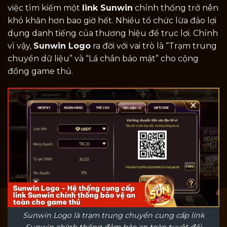
việc tìm kiếm một
link Sunwin
chính thống trở nên
khó khăn hơn bao giờ hết. Nhiều tổ chức lừa đảo lợi
dụng danh tiếng của thương hiệu để trục lợi. Chính
vì vậy,
Sunwin Logo
ra đời với vai trò là “Trạm trung
chuyển dữ liệu” và “Lá chắn bảo mật” cho cộng
đồng game thủ.
Sunwin Logo là trạm trung chuyển cung cấp link