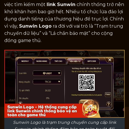
việc tìm kiếm một
link Sunwin
chính thống trở nên
khó khăn hơn bao giờ hết. Nhiều tổ chức lừa đảo lợi
dụng danh tiếng của thương hiệu để trục lợi. Chính
vì vậy,
Sunwin Logo
ra đời với vai trò là “Trạm trung
chuyển dữ liệu” và “Lá chắn bảo mật” cho cộng
đồng game thủ.
Sunwin Logo là trạm trung chuyển cung cấp link