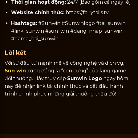
Thời gian hoạt động:
24/7 (Bao gồm cả ngày lễ)
Website chính thức:
https://fairytails.tv
Hashtags:
#Sunwin #Sunwinlogo #tai_sunwin
#link_sunwin #sun_win #dang_nhap_sunwin
#game_bai_sunwin
Lời kết
Với sự đầu tư mạnh mẽ về công nghệ và dịch vụ,
Sun win
xứng đáng là “con cưng” của làng game
đổi thưởng. Hãy truy cập
Sunwin Logo
ngay hôm
nay để nhận link tải chính thức và bắt đầu hành
trình chinh phục những giải thưởng triệu đô!