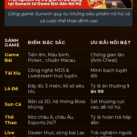
Cổng game Sunwin quy tụ những siêu phẩm nổ hũ và
cá cược thể thao đỉnh cao
SẢNH
ĐIỂM ĐẶC SẮC
ƯU ĐÃI NỔI BẬT
GAME
Game
Tiến lên, Mậu binh,
Chống gian lận
Bài
Poker… chuẩn Macau.
(Anti-Cheat)
Công nghệ MD5 &
Minh bạch tuyệt
Tài Xỉu
Livestream trực tuyến.
đối
Đầy đủ 3 miền, Xổ số siêu
Tỷ lệ ăn thưởng
1
Lô Đề
tốc.
ăn 99
Bắn cá 3D, hệ thống Boss
Sát thương cực
Sun Cá
khủng.
cao, dễ nổ hũ
Thể
Kèo châu Á, châu Âu,
Tỷ lệ hoàn trả hấp
Thao
Esports 24/7.
dẫn
Live
Dealer thực, sòng bài Las
Trải nghiệm người