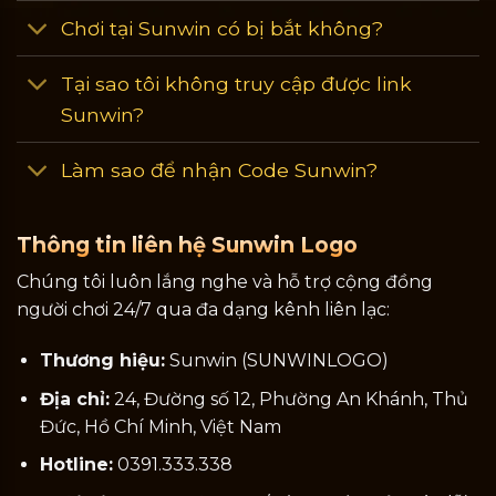
Chơi tại Sunwin có bị bắt không?
Tại sao tôi không truy cập được link
Sunwin?
Làm sao để nhận Code Sunwin?
Thông tin liên hệ Sunwin Logo
Chúng tôi luôn lắng nghe và hỗ trợ cộng đồng
người chơi 24/7 qua đa dạng kênh liên lạc:
Thương hiệu:
Sunwin (SUNWINLOGO)
Địa chỉ:
24, Đường số 12, Phường An Khánh, Thủ
Đức, Hồ Chí Minh, Việt Nam
Hotline:
0391.333.338