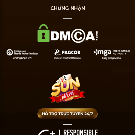
CHỨNG NHẬN