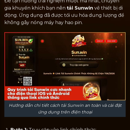
Để tận hưởng trải nghiệm mượt mà nhất, chuyên
gia khuyến khích bạn nên
tải Sunwin
về thiết bị di
động. Ứng dụng đã được tối ưu hóa dung lượng để
không gây nóng máy hay hao pin.
Hướng dẫn chi tiết cách tải Sunwin an toàn và cài đặt
ứng dụng trên điện thoại
Bước 1:
Truy cập vào link chính thức: