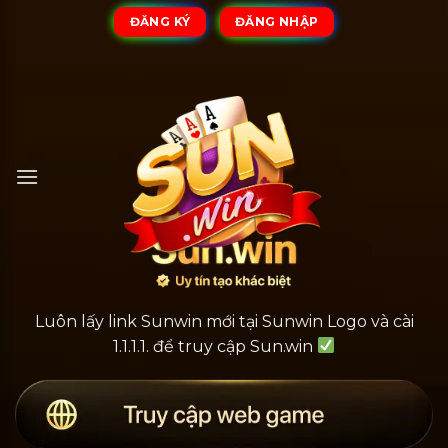
Bỏ
ĐĂNG KÝ
ĐĂNG NHẬP
qua
nội
dung
Luôn lấy link Sunwin mới tại Sunwin Logo và cài
1.1.1.1. để truy cập Sun.win